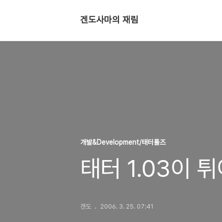
겐도사마의 재림
개발&Development/태터툴즈
태터 1.03이 
겐도
2006. 3. 25. 07:41