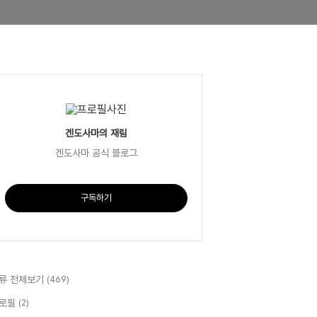
겐도사마의 재림
겐도사마 공식 블로그
구독하기
류 전체보기
(469)
로필
(2)