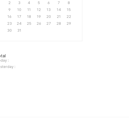
2
3
4
5
6
7
8
9
10
11
12
13
14
15
16
17
18
19
20
21
22
23
24
25
26
27
28
29
30
31
tal
day :
sterday :