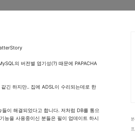
tterStory
SQL의 버전별 엽기성(?) 때문에 PAPACHA
같긴 하지만.. 집에 ADSL이 수리되는데로 한
이슈들이 해결되었다고 합니다. 저처럼 DB를 통으
당기능을 사용중이신 분들은 필이 업데이트 하시
분
프