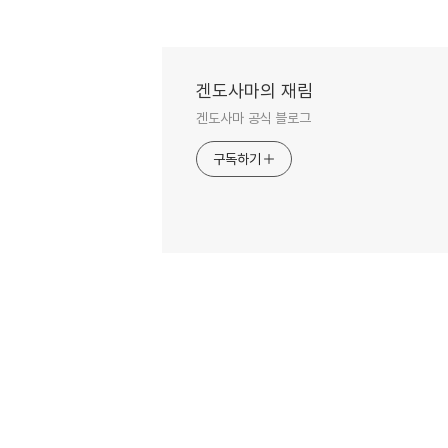
겐도사마의 재림
겐도사마 공식 블로그
구독하기