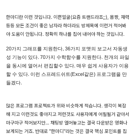
한마디란 이런 것입니다. 이쁜얼굴(요즘 트랜드라죠;;), 몸짱, 재력
등등 모든 조건이 좋은 남자라 하더라도 방제목에 이런거 적어봐
야 도움이 안됩니다. 정확히 하나를 집어 내어야 하는 것입니다.
20가지 그래프를 지원한다, 36가지 포맷의 보고서 자동생
성 기능이 있다. 70가지 수학함수를 지원한다. 천개의 파일
을 동시에 열어서 편집할수 있다. 매우 쉽게 사용자가 이용
할 수 있다. 이런 스프레드쉬트(Excel같은) 프로그램을 만
들겠다.
많은 프로그램 프로젝트가 위와 비슷하게 적습니다. 생각이 복잡
해 지고 이런것도 좋아지고 저런것도 사용자에게 어필될거 같아서
마구마구 적어보지만... 채팅방 열어놓고는 결국 다운받은 영화나
보게되는 거죠. 반대로 "한마디"라는 것은 결국 핵심 포인트를 집