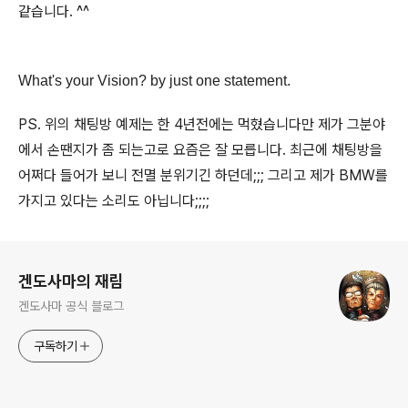
같습니다. ^^
What's your Vision? by just one statement.
PS. 위의 채팅방 예제는 한 4년전에는 먹혔습니다만 제가 그분야
에서 손땐지가 좀 되는고로 요즘은 잘 모릅니다. 최근에 채팅방을
어쩌다 들어가 보니 전멸 분위기긴 하던데;;; 그리고 제가 BMW를
가지고 있다는 소리도 아닙니다;;;;
로그 정보
겐도사마의 재림
겐도사마 공식 블로그
구독하기