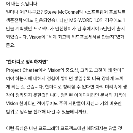
어 내는 것입니다.
얼마나 어렵냐구요? Steve McConnel의 <소프트웨어 프로젝트
생존전략>에도 인용되었습니다만 MS-WORD 1.0의 경우에도 1
년을 계획했던 프로젝트가 만신창이가 된 후에서야 5년만에 출시
되었습니다. Vision이 "세계 최고의 워드프로세서를 만들자"였거
든요.
"한마디로 정리하자면"
Project Charter에서 Vision의 중요성, 그리고 그것이 왜 한마디
여야 하는지에 대해서 경험이 쌓이면 쌓일수록 더욱 강하게 느끼
게 되는 것 같습니다. 한마디로 정리할 수 없다면 아직 머리속에 생
각이 정리되지 못한것입니다. 정리된 아이디어라면 문서의 처음에
Vision 한마디만 적어두어도 주위 사람들이 자신과 거의 비슷한
범위로 생각을 전개해 나갈 수 있을테니까요.
이런 특성은 비단 프로그래밍 프로젝트에만 해당되지는 않을 것