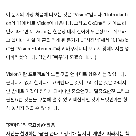
이 문서의 가장 처음에 나오는 것은 "Vision"입니다. 1.Introducti
on의 1.1에 바로 Vision이 나옵니다. 그리고 CxOne의 가이드 라
인에 따르면 이 Vision은 한문장 내지 길어야 두문장으로 적으라
고 합니다. 사실 이 글을 적게 된 동기가... "사장님"께서 "1.1 Visio
n"을 "Vision Statement"라고 바꾸시더니 보고서 몇페이지를 넣
어버리셨습니다. 당연히 "빠꾸"가 되겠습니다. :)
Vision이란 프로젝트의 모든 것을 한마디로 압축 하는 것입니다.
군더더기 없이 한마디로 요약한다는 것이 그리 쉬운 것은 아니지
만 반대로 이것이 정의가 되어야만 중요한것과 덜중요한것 그리고
불필요한 것들을 구분해 낼 수 있고 핵심적인 것이 무엇인가를 항
상 놓치지 않을 수 있습니다.
"한마디"의 중요성/어려움
자신을 설명하는 '글'을 쓴다고 생각해 봅시다. 개인에 따라서는 책