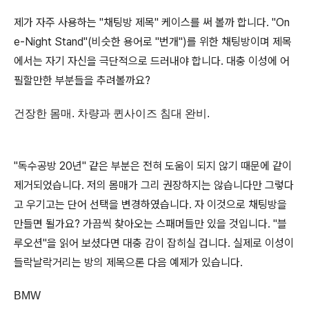
제가 자주 사용하는 "채팅방 제목" 케이스를 써 볼까 합니다. "On
e-Night Stand"(비슷한 용어로 "번개")를 위한 채팅방이며 제목
에서는 자기 자신을 극단적으로 드러내야 합니다. 대충 이성에 어
필할만한 부분들을 추려볼까요?
건장한 몸매. 차량과 퀸사이즈 침대 완비.
"독수공방 20년" 같은 부분은 전혀 도움이 되지 않기 때문에 같이
제거되었습니다. 저의 몸매가 그리 권장하지는 않습니다만 그렇다
고 우기고는 단어 선택을 변경하였습니다. 자 이것으로 채팅방을
만들면 될가요? 가끔씩 찾아오는 스패머들만 있을 것입니다. "블
루오션"을 읽어 보셨다면 대충 감이 잡히실 겁니다. 실제로 이성이
들락날락거리는 방의 제목으론 다음 예제가 있습니다.
BMW