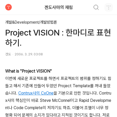
검색하기
겐도사마의 재림
티스토리
개발&Development/개발방법론
Project VISION : 한마디로 표현
하기.
겐도
2006. 3. 29. 03:08
What is "Project VISION"
이번에 새로운 프로젝트를 하면서 프로젝트의 범위를 정하기도 힘
들고 해서 기존에 만들어 두었던 Project Template를 꺼내 들었
습니다.
Contrux사의 CxOne
을 기본으로 만든 것입니다. Contru
x사의 핵심인이 바로 Steve McConnel이고 Rapid Developme
nt나 Code Complete의 저자기도 하죠. 더불어 조엘이 너무 정
형화 되어 문제의 소지가 있다라고 지적된 것이기도 합니다. 저로