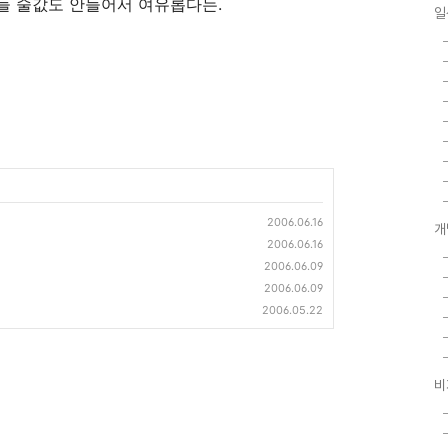
원들 술값도 안들어서 여유롭다는.
일
2006.06.16
개
2006.06.16
2006.06.09
2006.06.09
2006.05.22
비