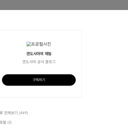
겐도사마의 재림
겐도사마 공식 블로그
구독하기
류 전체보기
(469)
로필
(2)