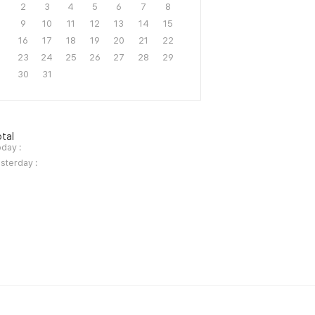
2
3
4
5
6
7
8
9
10
11
12
13
14
15
16
17
18
19
20
21
22
23
24
25
26
27
28
29
30
31
tal
day :
sterday :