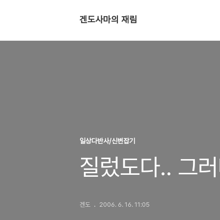
겐도사마의 재림
일상다반사/신변잡기
질렀도다.. 그
겐도
2006. 6. 16. 11:05