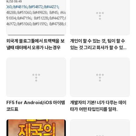
외국계 블로그툴에서 트랙백을 보
개인이 할 수 있는 것, 팀이 할 수
낼때 태터에서 오류가 나는경우
있는 것 그리고 회사가 할 수 있는
것
FF5 for Android/iOS 아이템
개발자의 기본! 너가 다루는 데이
코드표
타가 어떤 타입인지를 알라.