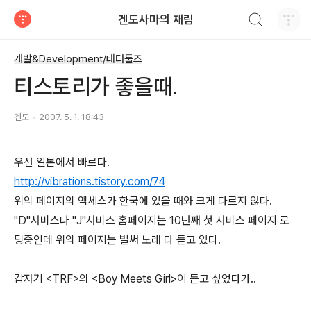
검색하기
겐도사마의 재림
티스토리
개발&Development/태터툴즈
티스토리가 좋을때.
겐도
2007. 5. 1. 18:43
우선 일본에서 빠르다.
http://vibrations.tistory.com/74
위의 페이지의 엑세스가 한국에 있을 때와 크게 다르지 않다.
"D"서비스나 "J"서비스 홈페이지는 10년째 첫 서비스 페이지 로
딩중인데 위의 페이지는 벌써 노래 다 듣고 있다.
갑자기 <TRF>의 <Boy Meets Girl>이 듣고 싶었다가..