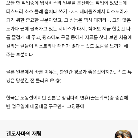
오늘 한 작업중에 웹서비스의 일부를 분산하는 작업이 있었는데
티스토리 소스 몰래 훔쳐다 쓰기 -ㅅ-. 태터툴즈에서 티스토리가
되기 위한 중요한 부분이었고, 그 성능은 역시 대끼리~. 그외 많은
노가다 끝에 굴러가고 있는 서비스가 다시, 적어도 지금 한순간 나
를 즐겁게 해 주고, 평소에도 구글 등에서 자료를 찾다 보면 처음에
걸리는 글들이 티스토리나 태터가 많다는 것도 보람을 느끼게 해
주는 부분이다.
물론 일본에서 빠른 이유는, 한일간 경로가 좋은것이지만.. 속도 튜
닝은 당분간 전 몰라요 @.@;
한국은 노동절이지만 일본은 징검다리 연휴(골든위크)중 중간에
빈 업무일에 대굴대굴 구르면서 코딩중에.
로그 정보
겐도사마의 재림