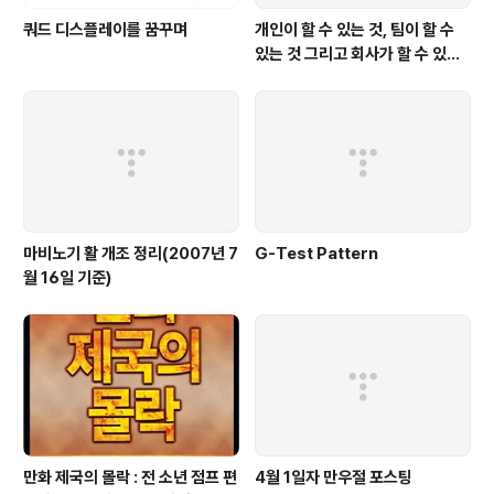
쿼드 디스플레이를 꿈꾸며
개인이 할 수 있는 것, 팀이 할 수
있는 것 그리고 회사가 할 수 있는
것
마비노기 활 개조 정리(2007년 7
G-Test Pattern
월 16일 기준)
만화 제국의 몰락 : 전 소년 점프 편
4월 1일자 만우절 포스팅