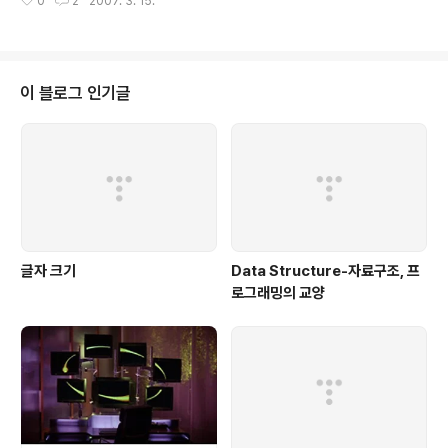
0
2
2007. 3. 15.
니다. 이를 이용하여 More Less를 입력해 보죠. 저 메뉴
API에 대한 고려였습..
를 사용하면 현재 커서 위치에 More Less 컨트롤이 생깁
니다. 아 여기서! 현재로서는 제가 Live Wirter용 플러그
인을 공개하지 않았으므로 다른 분들은 저 메뉴가 없을 것
입니다. 아직은 혼자만 즐기는(?) 중입니다. 텍스트 영역에
이 블로그 인기글
이상한 놈이 등장하고 옆에 편집할 수 있는 속성창이 생깁
니다. 여기서 마음껏 입력해 보죠. 위의 결과물은 아래와 같
습니다. 잘 보이나요? 이 플러그인에서는 '
글자 크기
Data Structure-자료구조, 프
로그래밍의 교양