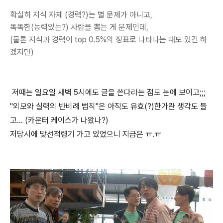
확실히 지식 자체 (경력?)는 별 문제가 아니고,
똑똑한(능력있는?) 사람을 뽑는 게 문제인데,
(물론 지식과 경력이 top 0.5%의 징표로 나타나는 때도 있긴 하
겠지만)
저때는 일요일 새벽 5시에도 글을 쓴다라는 점도 눈에 보이고;;;
"외모와 실력의 반비례 법칙"은 아직도 유효(?)한가란 생각도 들
고... (카운터 케이스가 나왔나?)
저당시에 맞선적령기 가고 있었으니 지금은 ㅠ.ㅠ