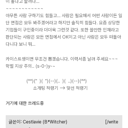
이 높다고 할까나...
~~~~~~~~~~~~
아무튼 사람 구하기도 힘들고... 사람은 필요해서 어떤 사람이든 일
단 면접은 모두 봐주겠어라고 하지만 솔직히 힘들다. 요즘 상당한
기업들이 구인중이라 더더욱 그런것 같다. 또한 쓸만한 인재라고
판단되는 사람은 모든 면접에서 OK이고 아닌 사람은 모두 떠돌아
다니다 보니 뭐...
카이스트생이면 무조건 뽑겠습니다. 이력서좀 날려 주세요~~~
학벌 지상 주의.. (s-0-)y-~
(^^)(" )( ")(--)(.. )( ..)(--)(^^)
소개팅 적령기 --> 맞선 적령기
거기에 대한 쓰레드중
글쓴이: Cestlavie (B*Witcher) [/write