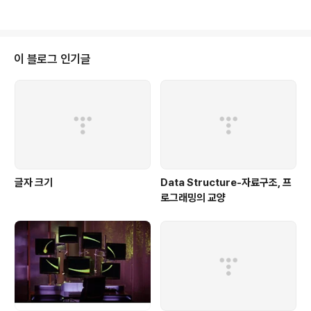
라고 되어 있던데 이미 뉴스와이어에 올라왔길래 퍼놓기. 옷이나 장신구 사는
사람이 정말 많군요. 인터넷은 역시 컴퓨터 많이 살거라고 예상을 했지만;;; 20
07년 4월 사이버쇼핑몰 거래액 1조 2,152억원 (대전=뉴스와이어) 2007년0
6월06일-- 사이버쇼핑몰을 운영하는 사업체를 대상으로 실시한 2007년 4월
이 블로그 인기글
사이버쇼핑몰통계조..
글자 크기
Data Structure-자료구조, 프
로그래밍의 교양