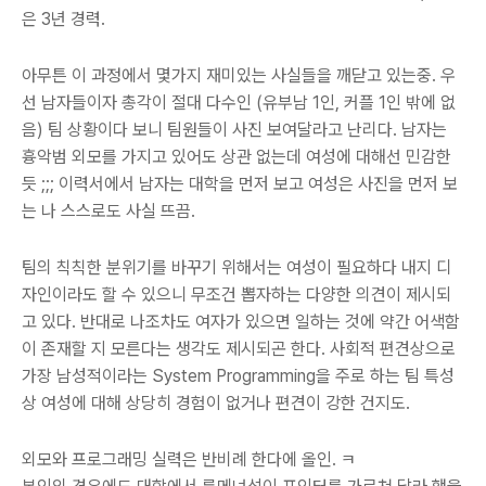
은 3년 경력.
아무튼 이 과정에서 몇가지 재미있는 사실들을 깨닫고 있는중. 우
선 남자들이자 총각이 절대 다수인 (유부남 1인, 커플 1인 밖에 없
음) 팀 상황이다 보니 팀원들이 사진 보여달라고 난리다. 남자는
흉악범 외모를 가지고 있어도 상관 없는데 여성에 대해선 민감한
듯 ;;; 이력서에서 남자는 대학을 먼저 보고 여성은 사진을 먼저 보
는 나 스스로도 사실 뜨끔.
팀의 칙칙한 분위기를 바꾸기 위해서는 여성이 필요하다 내지 디
자인이라도 할 수 있으니 무조건 뽑자하는 다양한 의견이 제시되
고 있다. 반대로 나조차도 여자가 있으면 일하는 것에 약간 어색함
이 존재할 지 모른다는 생각도 제시되곤 한다. 사회적 편견상으로
가장 남성적이라는 System Programming을 주로 하는 팀 특성
상 여성에 대해 상당히 경험이 없거나 편견이 강한 건지도.
외모와 프로그래밍 실력은 반비례 한다에 올인. ㅋ