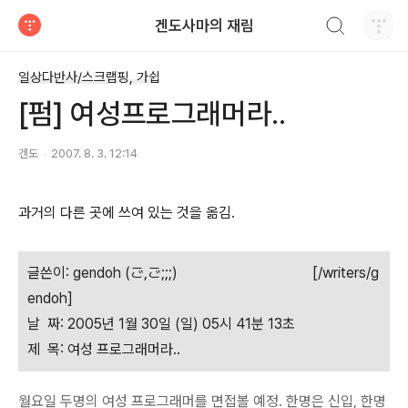
검색하기
겐도사마의 재림
티스토리
일상다반사/스크랩핑, 가쉽
[펌] 여성프로그래머라..
겐도
2007. 8. 3. 12:14
과거의 다른 곳에 쓰여 있는 것을 옮김.
글쓴이: gendoh (ご,ご;;;) [/writers/g
endoh]
날 짜: 2005년 1월 30일 (일) 05시 41분 13초
제 목: 여성 프로그래머라..
월요일 두명의 여성 프로그래머를 면접볼 예정. 한명은 신입, 한명