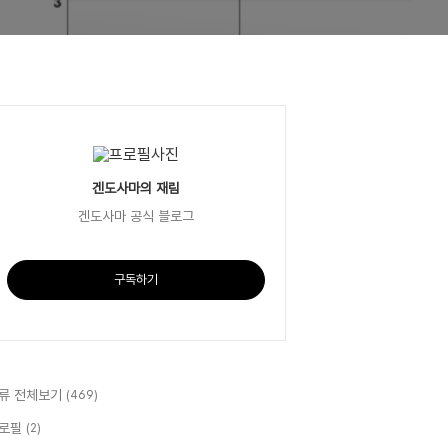
겐도사마의 재림
겐도사마 공식 블로그
구독하기
류 전체보기
(469)
로필
(2)