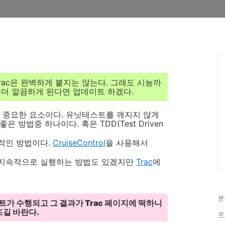
Trac은 완벽하게 붙지는 않는다. 그래도 시늉까
좀더 깔끔하게 된다면 업데이트 하겠다.
중요한 요소이다. 유닛테스트를 깨지지 않게
 방법중 하나이다. 혹은 TDD(Test Driven
본적인 방법이다.
CruiseControl
을 사용해서
감시하며 지속적으로 실행하는 방법도 있겠지만
Trac
에
분
가 수행되고 그 결과가 Trac 페이지에 떡하니
뜨길 바란다.
프