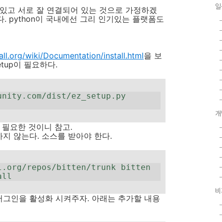
일
치되어 있고 서로 잘 연결되어 있는 것으로 가정하겠
다. python이 국내에선 그리 인기있는 플랫폼도
all.org/wiki/Documentation/install.html
을 보
etup이 필요하다.
nity.com/dist/ez_setup.py

개
 필요한 것이니 참고.
하지 않는다. 소스를 받아야 한다.
.org/repos/bitten/trunk bitten

all
비
i)에서 플러그인을 활성화 시켜주자. 아래는 추가할 내용