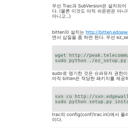
우선 Trac과 SubVersion은 설
다. (물론 이것도 아직 쉬운편은 아니
아니고...)
bitten의 설치는
http://bitten.edgew
면서 삽질을 좀 하면 된다. 우선 ez_s
wget http://peak.telecommu
sudo python ./ez_setup.py
sudo로 명기한 것은 슈퍼유저 권한이
아직 bitten은 적당한 패키지를 제공
svn co http://svn.edgewall
sudo python setup.py inst
trac의 config(conf/trac.in
이다.