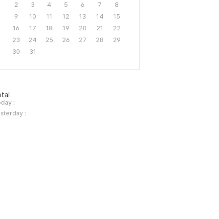
2
3
4
5
6
7
8
9
10
11
12
13
14
15
16
17
18
19
20
21
22
23
24
25
26
27
28
29
30
31
tal
day :
sterday :