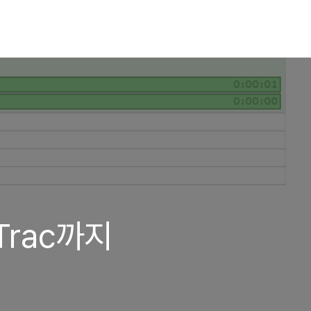
Trac까지