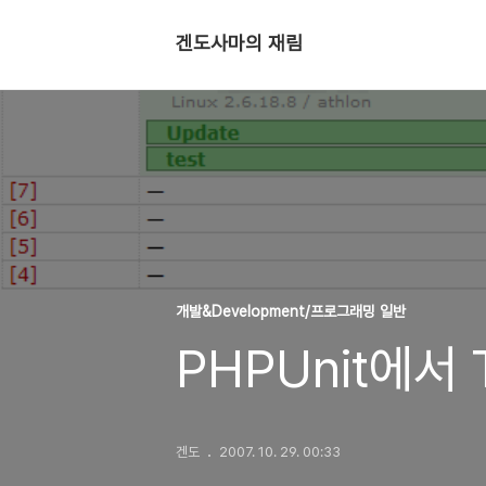
겐도사마의 재림
개발&Development/프로그래밍 일반
PHPUnit에서 
겐도
2007. 10. 29. 00:33