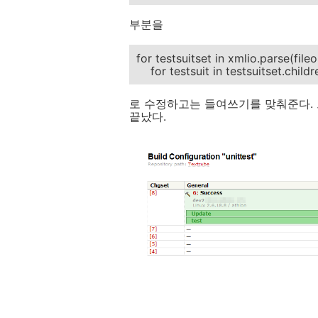
부분을
for testsuitset in xmlio.parse(fileo
for testsuit in testsuitset.childre
로 수정하고는 들여쓰기를 맞춰준다. 
끝났다.