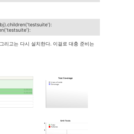
bj).children('testsuite'):
n('testsuite'):
그리고는 다시 설치한다. 이걸로 대충 준비는