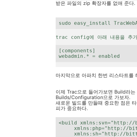
받은 파일의 zip 확장자를 없애 준다. 
sudo easy_install TracWeb
trac config에 아래 내용을 추
[components]
webadmin.* = enabled
마지막으로 아파치 한번 리스타트를 해
이제 Trac으로 들어가보면 Build라는
Builds/Configuration으로 가보자.
새로운 빌드를 만들때 중요한 점은 타
피가 중요하다.
<build xmlns:svn="http://b
     xmlns:php="http://bitten.cmlenz.net/tools/php"

     xmlns:sh="http://bitten.cmlenz.net/tools/sh"
