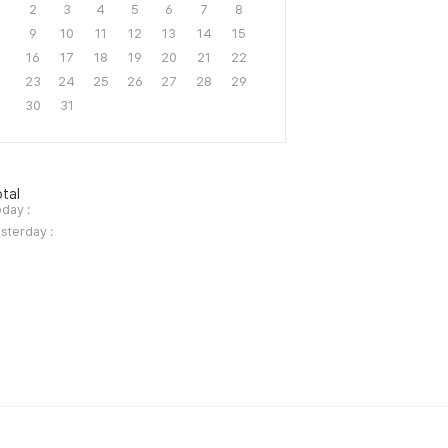
2
3
4
5
6
7
8
9
10
11
12
13
14
15
16
17
18
19
20
21
22
23
24
25
26
27
28
29
30
31
tal
day :
sterday :