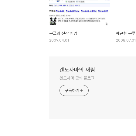
구글의 신작 게임
쌔끈한 구루
2009.04.01
2008.07.01
겐도사마의 재림
겐도사마 공식 블로그
구독하기