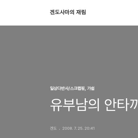
겐도사마의 재림
일상다반사/스크랩핑, 가쉽
유부남의 안타
겐도
2008. 7. 25. 20:41