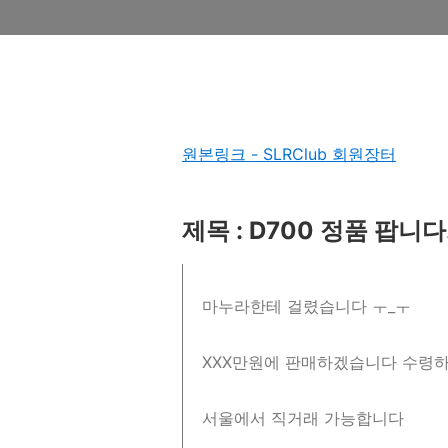
원본링크 - SLRClub 회원장터
제목 : D700 정품 팝니다
마누라한테 걸렸습니다 ㅜ_ㅜ
XXX만원에 판매하겠습니다 수령
서울에서 직거래 가능합니다