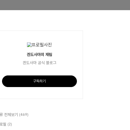
겐도사마의 재림
겐도사마 공식 블로그
구독하기
류 전체보기
(469)
로필
(2)