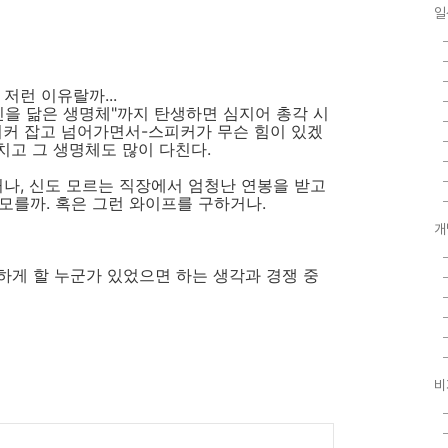
일
저런 이유랄까...
신을 닮은 생명체"까지 탄생하면 심지어 총각 시
피커 잡고 넘어가면서-스피커가 무슨 힘이 있겠
치고 그 생명체도 많이 다친다.
거나, 신도 모르는 직장에서 엄청난 연봉을 받고
모를까. 혹은 그런 와이프를 구하거나.
개
못하게 할 누군가 있었으면 하는 생각과 경쟁 중
비