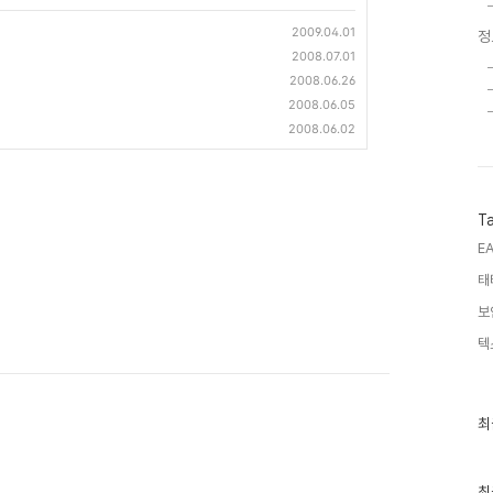
2009.04.01
정
2008.07.01
2008.06.26
2008.06.05
2008.06.02
T
EA
태
보
텍
최
최
근
글
과
인
최