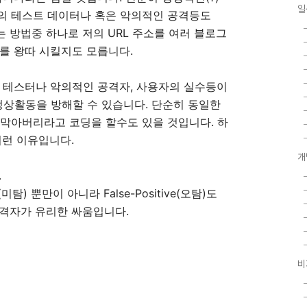
일
자들의 테스트 데이터나 혹은 악의적인 공격등도
이는 방법중 하나로 저의 URL 주소를 여러 블로그
를 왕따 시킬지도 모릅니다.
키듯 테스터나 악의적인 공격자, 사용자의 실수등이
 정상활동을 방해할 수 있습니다. 단순히 동일한
 막아버리라고 코딩을 할수도 있을 것입니다. 하
이런 이유입니다.
개
.
(미탐) 뿐만이 아니라 False-Positive(오탐)도
공격자가 유리한 싸움입니다.
비