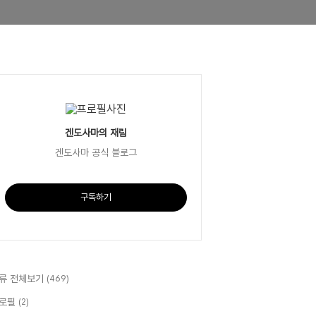
겐도사마의 재림
겐도사마 공식 블로그
구독하기
류 전체보기
(469)
로필
(2)