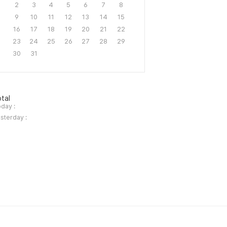
2
3
4
5
6
7
8
9
10
11
12
13
14
15
16
17
18
19
20
21
22
23
24
25
26
27
28
29
30
31
tal
day :
sterday :