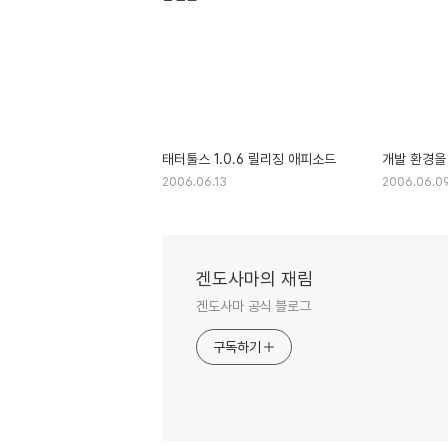
태터툴스 1.0.6 릴리징 애피소드
개발 환경을
2006.06.13
2006.06.0
겐도사마의 재림
겐도사마 공식 블로그
구독하기