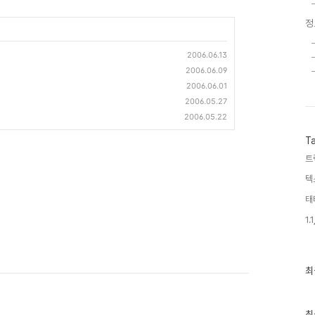
정
2006.06.13
2006.06.09
2006.06.01
2006.05.27
2006.05.22
T
트
텍
태
1.1
최
최
근
글
과
인
최