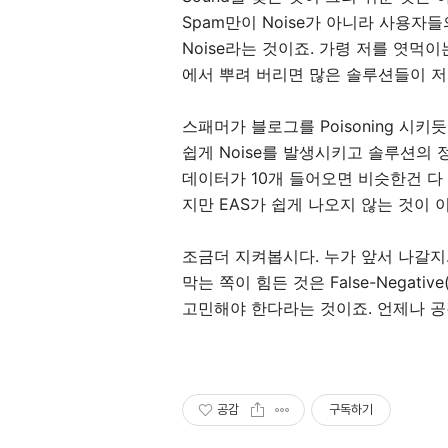
Spam만이 Noise가 아니라 사용
Noise라는 것이죠. 가령 저를 엿먹
에서 뿌려 버리면 많은 솔루션들이 저
스패머가 블로그를 Poisoning 시
쉽게 Noise를 발생시키고 솔루션의
데이터가 10개 들어오면 비슷한건 다
지만 EAS가 쉽게 나오지 않는 것이 
조금더 지켜봅시다. 누가 앞서 나갈지
막는 쪽이 힘든 것은 False-Negative
고민해야 한다라는 것이죠. 언제나 
공감
구독하기