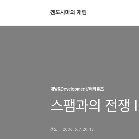
겐도사마의 재림
개발&Development/태터툴즈
스팸과의 전쟁 II
겐도
2006. 6. 7. 20:43