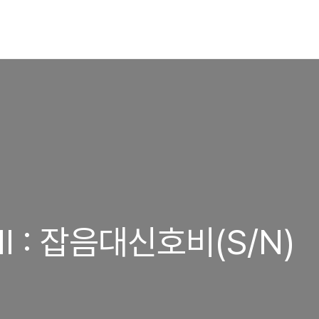
I : 잡음대신호비(S/N)