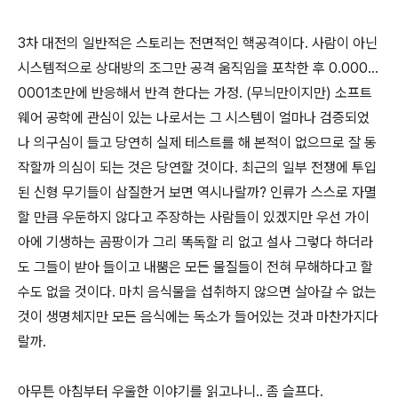
3차 대전의 일반적은 스토리는 전면적인 핵공격이다. 사람이 아닌
시스템적으로 상대방의 조그만 공격 움직임을 포착한 후 0.000...
0001초만에 반응해서 반격 한다는 가정. (무늬만이지만) 소프트
웨어 공학에 관심이 있는 나로서는 그 시스템이 얼마나 검증되었
나 의구심이 들고 당연히 실제 테스트를 해 본적이 없으므로 잘 동
작할까 의심이 되는 것은 당연할 것이다. 최근의 일부 전쟁에 투입
된 신형 무기들이 삽질한거 보면 역시나랄까? 인류가 스스로 자멸
할 만큼 우둔하지 않다고 주장하는 사람들이 있겠지만 우선 가이
아에 기생하는 곰팡이가 그리 똑독할 리 없고 설사 그렇다 하더라
도 그들이 받아 들이고 내뿜은 모든 물질들이 전혀 무해하다고 할
수도 없을 것이다. 마치 음식물을 섭취하지 않으면 살아갈 수 없는
것이 생명체지만 모든 음식에는 독소가 들어있는 것과 마찬가지다
랄까.
아무튼 아침부터 우울한 이야기를 읽고나니.. 좀 슬프다.