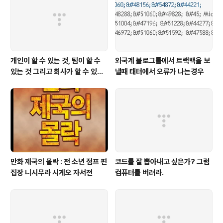
개인이 할 수 있는 것, 팀이 할 수
외국계 블로그툴에서 트랙백을 보
있는 것 그리고 회사가 할 수 있는
낼때 태터에서 오류가 나는경우
것
만화 제국의 몰락 : 전 소년 점프 편
코드를 잘 뽑아내고 싶은가? 그럼
집장 니시무라 시게오 자서전
컴퓨터를 버려라.