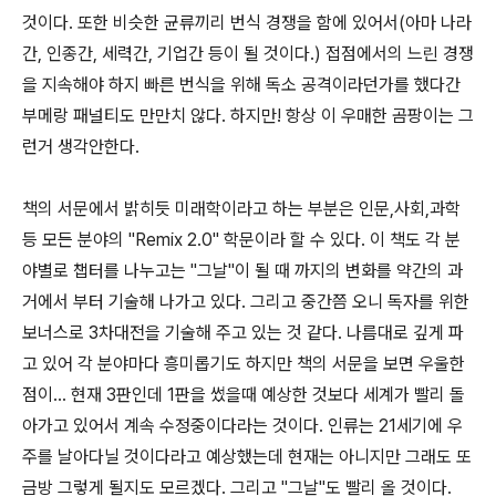
것이다. 또한 비슷한 균류끼리 번식 경쟁을 함에 있어서(아마 나라
간, 인종간, 세력간, 기업간 등이 될 것이다.) 접점에서의 느린 경쟁
을 지속해야 하지 빠른 번식을 위해 독소 공격이라던가를 했다간
부메랑 패널티도 만만치 않다. 하지만! 항상 이 우매한 곰팡이는 그
런거 생각안한다.
책의 서문에서 밝히듯 미래학이라고 하는 부분은 인문,사회,과학
등 모든 분야의 "Remix 2.0" 학문이라 할 수 있다. 이 책도 각 분
야별로 챕터를 나누고는 "그날"이 될 때 까지의 변화를 약간의 과
거에서 부터 기술해 나가고 있다. 그리고 중간쯤 오니 독자를 위한
보너스로 3차대전을 기술해 주고 있는 것 같다. 나름대로 깊게 파
고 있어 각 분야마다 흥미롭기도 하지만 책의 서문을 보면 우울한
점이... 현재 3판인데 1판을 썼을때 예상한 것보다 세계가 빨리 돌
아가고 있어서 계속 수정중이다라는 것이다. 인류는 21세기에 우
주를 날아다닐 것이다라고 예상했는데 현재는 아니지만 그래도 또
금방 그렇게 될지도 모르겠다. 그리고 "그날"도 빨리 올 것이다.