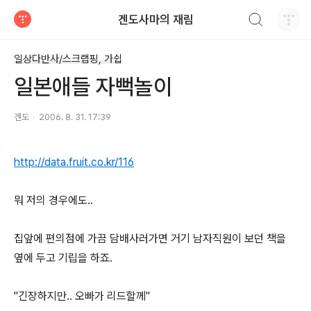
검색하기
겐도사마의 재림
티스토리
일상다반사/스크랩핑, 가쉽
일본애들 자뻑놀이
겐도
2006. 8. 31. 17:39
http://data.fruit.co.kr/116
뭐 저의 경우에도..
집앞에 편의점에 가끔 담배사러가면 거기 남자직원이 보던 책을
옆에 두고 기립을 하죠.
"긴장하지만.. 오빠가 리드할께"