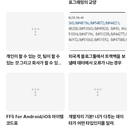
로그래밍의 교양
개인이 할 수 있는 것, 팀이 할 수
외국계 블로그툴에서 트랙백을 보
있는 것 그리고 회사가 할 수 있는
낼때 태터에서 오류가 나는경우
것
FF5 for Android/iOS 아이템
개발자의 기본! 너가 다루는 데이
코드표
타가 어떤 타입인지를 알라.