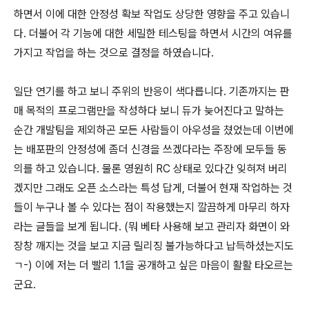
하면서 이에 대한 안정성 확보 작업도 상당한 영향을 주고 있습니
다. 더불어 각 기능에 대한 세밀한 테스팅을 하면서 시간의 여유를
가지고 작업을 하는 것으로 결정을 하였습니다.
일단 연기를 하고 보니 주위의 반응이 색다릅니다. 기존까지는 판
매 목적의 프로그램만을 작성하다 보니 듀가 늦어진다고 말하는
순간 개발팀을 제외하곤 모든 사람들이 아우성을 쳤었는데 이번에
는 배포판의 안정성에 좀더 신경을 쓰겠다라는 주장에 모두들 동
의를 하고 있습니다. 물론 영원히 RC 상태로 있다간 잊혀져 버리
겠지만 그래도 오픈 소스라는 특성 답게, 더불어 현재 작업하는 것
들이 누구나 볼 수 있다는 점이 작용했는지 깔끔하게 마무리 하자
라는 글들을 보게 됩니다. (뭐 베타 사용해 보고 관리자 화면이 와
장창 깨지는 것을 보고 지금 릴리징 불가능하다고 납득하셨는지도
ㄱ-) 이에 저는 더 빨리 1.1을 공개하고 싶은 마음이 활활 타오르는
군요.