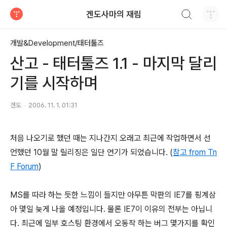
검색하기
겐도사마의 재림
티스토리
개발&Development/태터툴즈
산고 - 태터툴즈 1.1 - 마지막 달리
기를 시작하며
겐도
2006. 11. 1. 01:31
처음 나오기로 했던 때는 지나간지 오래고 최근에 작업하면서 선
언했던 10월 말 릴리징은 일단 연기가 되었습니다. (
참고 from Tn
F Forum
)
MS를 따라 하는 듯한 느낌이 들지만 아무튼 막판의 IE7를 핑계삼
아 몇일 늦게 나올 예정입니다. 물론 IE7이 이유의 전부는 아닙니
다. 최근에 일부 호스팅 환경에서 오동작 하는 버그 몇가지를 확인