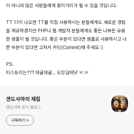
이 아니라 많은 사람들에게 흥미거리가 될 수 있을 것입니다.
TT 1.1이 나오면 TT를 직접 사용하시는 분들에게도 새로운 경험
을 제공하겠지만 PHP나 웹 개발자 분들에게도 좋든 나쁘든 유용
한 샘플이 될 것입니다. 좋은 부분이 있다면 샘플로 사용하시고 나
쁜 부분이 있다면 고쳐서 커밋(Commit)해 주세요 :)
PS.
티스토리는??? 데굴데굴... 도망갈테닷 ㅠ.ㅠ
로그 정보
겐도사마의 재림
겐도사마 공식 블로그
구독하기