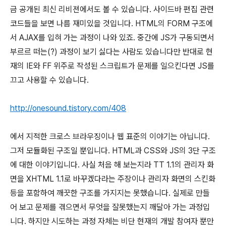
금 공개된 최신 리비젼에서도 볼 수 있습니다. 사이드바 편집 관련
코드들을 보면 나름 재미있을 것입니다. HTML의 FORM 구조에
서 AJAX를 입혀 가는 과정이 나와 있죠. 중간에 JS가 구동되면서
부르르 떠는(?) 과정이 보기 싫다는 사람도 있습니다만 반대로 현
재의 IE와 FF 위주로 작성된 스크립트가 문제를 일으킨다면 JS를
끄고 사용할 수 있습니다.
http://onesound.tistory.com/408
에서 지적한 크로스 브라우징이나 웹 표준의 이야기는 아닙니다.
그저 모듈화된 구조일 뿐입니다. HTML과 CSS와 JS의 3단 구조
에 대한 이야기입니다. 사실 처음 해 보는지라 TT 1.1의 관리자 화
면을 XHTML 1.1로 바꾸겠다라는 주장이나 관리자 화면의 스킨화
등을 포함하여 깨끗한 구조를 가지지는 못했습니다. 실제로 만들
어 보고 문제를 겪으면서 무엇을 잘못했는지 깨달아 가는 과정입
니다. 하지만 시도하는 과정 자체는 비단 현재의 개발 참여자 뿐만