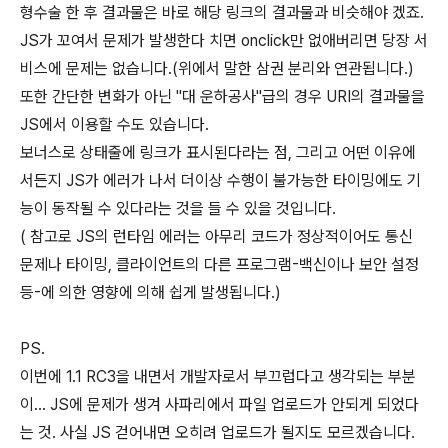
형수술 한 후 결과물은 바로 해당 링크의 결과물과 비슷해야 겠죠.
JS가 꼬여서 문제가 발생한다 치면 onclick만 없애버리면 당장 서
비스에 문제는 없습니다.(위에서 말한 삼권 분리와 연관됩니다.)
또한 간단한 변화가 아닌 "대 운하공사"급의 경우 URI의 결과물을
JS에서 이용할 수도 있습니다.
보너스로 상태줄에 링크가 표시된다라는 점, 그리고 어떤 이유에
서든지 JS가 에러가 나서 더이상 수행이 불가능한 타이밍에도 기
능이 동작될 수 있다라는 것을 들 수 있을 것입니다.
( 참고로 JS의 런타임 에러는 아무리 코드가 정상적이어도 통신
문제나 타이밍, 클라이언트의 다른 프로그램-백신이나 보안 설정
등-에 의한 영향에 의해 쉽게 발생됩니다.)
PS.
이번에 1.1 RC3을 내면서 개발자로서 부끄럽다고 생각되는 부분
이... JS에 문제가 생겨 사파리에서 파일 업로드가 안되게 되었다
는 것. 사실 JS 걷어내면 오히려 업로드가 될지도 모르겠습니다.