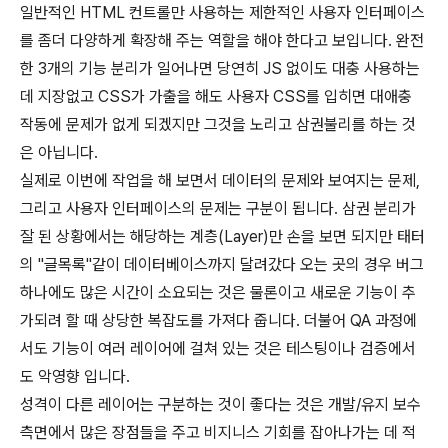
일반적인 HTML 컨트롤만 사용하는 제한적인 사용자 인터페이스
를 좀더 다양하게 확장해 주는 역할을 해야 한다고 보입니다. 완전
한 3개의 기능 분리가 일어나면 당연히 JS 없이도 대충 사용하는
데 지장없고 CSS가 가출을 해도 사용자 CSS를 입히면 대애충
작동에 문제가 없게 되겠지만 그것을 노리고 삼권불리를 하는 것
은 아닙니다.
실제로 이번에 작업을 해 보면서 데이터의 문제와 보여지는 문제,
그리고 사용자 인터페이스의 문제는 구분이 됩니다. 삼권 분리가
잘 된 상황에서는 해당하는 계층(Layer)만 손을 보면 되지만 태터
의 "글목록"같이 데이터베이스까지 달려갔다 오는 곳의 경우 버그
하나에도 많은 시간이 소요되는 것은 물론이고 새로운 기능이 추
가되려 할 때 상당한 복잡도를 가져다 줍니다. 더불어 QA 과정에
서도 기능이 여러 레이어에 걸쳐 있는 것은 테스팅이나 검증에서
도 악영향 입니다.
성격이 다른 레이어는 구분하는 것이 좋다는 것은 개발/유지 보수
측면에서 많은 장점들을 주고 비지니스 기회를 잡아나가는 데 적