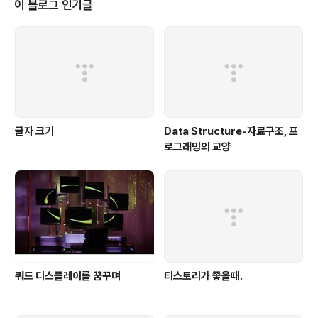
이 블로그 인기글
유를 가지고 작업을 하는 것으로 결정을 하였습니다. 일단
연기를 하고 보니 주위의 반응이 색다릅니다. 기존까지는
판매 목적의 프로그램만을 작성하다 보니 듀가 늦어진다고
말하는 순간 개발팀을 제외하곤 모든 사람들이 아우성을
쳤었는데 이번에는 배포..
글자 크기
Data Structure-자료구조, 프
로그래밍의 교양
쿼드 디스플레이를 꿈꾸며
티스토리가 좋을때.