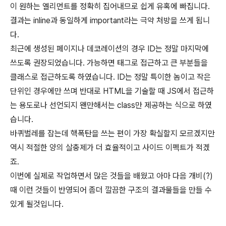
이 원하는 엘리먼트를 정확히 집어내므로 쉽게 유혹에 빠집니다.
결과는 inline과 동일하게 important라는 극약 처방을 쓰게 됩니
다.
최근에 생성된 페이지나 데코레이션의 경우 ID는 정말 마지막에
쓰도록 권장되었습니다. 가능하면 태그로 접근하고 큰 부분들을
클래스로 접근하도록 하였습니다. ID는 정말 특이한 놈이고 작은
단위인 경우에만 쓰며 반대로 HTML을 기술할 때 JS에서 접근하
는 용도로나 선언되지 왠만해서는 class만 제공하는 식으로 하였
습니다.
바퀴벌레를 잡는데 핵폭탄을 쓰는 편이 가장 확실할지 모르겠지만
역시 적절한 양의 살충제가 더 효율적이고 사이드 이펙트가 적겠
죠.
이번에 실제로 작업하면서 많은 것들을 배웠고 아마 다음 개비(?)
때 이런 것들이 반영되어 좀더 깔끔한 구조의 결과물들을 만들 수
있게 될것입니다.