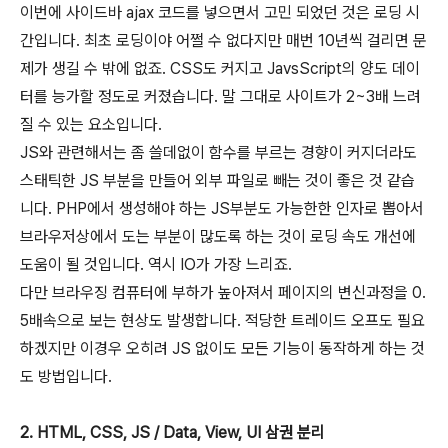
이번에 사이드바 ajax 코드를 넣으면서 고민 되었던 것은 로딩 시
간입니다. 최초 로딩이야 어쩔 수 없다지만 매번 10년씩 걸리면 문
제가 생길 수 밖에 없죠. CSS도 커지고 JavsScript의 양도 데이
터를 능가할 정도로 커졌습니다. 말 그대로 사이트가 2~3배 느려
질 수 있는 요소입니다.
JS와 관련해서는 좀 쓸데없이 함수를 부르는 경향이 커지더라도
스태틱한 JS 부분을 만들어 외부 파일로 빼는 것이 좋은 것 같습
니다. PHP에서 생성해야 하는 JS부분도 가능한한 인자로 뽑아서
브라우저상에서 도는 부분이 많도록 하는 것이 로딩 속도 개선에
도움이 될 것입니다. 역시 IO가 가장 느리죠.
다만 브라우징 컴퓨터에 부하가 높아져서 페이지의 변신과정을 0.
5배속으로 보는 현상도 발생합니다. 적당한 트레이드 오프도 필요
하겠지만 이경우 오히려 JS 없이도 모든 기능이 동작하게 하는 것
도 방법입니다.
2. HTML, CSS, JS / Data, View, UI 삼권 분리