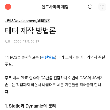
검색하기
겐도사마의 재림
티스토리
개발&Development/태터툴즈
태터 제작 방법론
겐도
2006. 11. 5. 06:37
1.1 RC3을 출시하고는 (
관련발표
) 비가 그치기를 기다리면서 주절
주절.
주로 내부 PHP 함수와 QA만을 전담하다 이번에 CSS와 JS까지
손보는 작업까지 하면서 나름대로 세운 기준들을 적어볼까 합니
다.
1. Static과 Dynamic의 분리