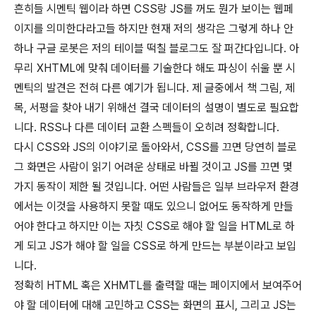
흔히들 시멘틱 웹이라 하면 CSS랑 JS를 꺼도 뭔가 보이는 웹페
이지를 의미한다라고들 하지만 현재 저의 생각은 그렇게 하나 안
하나 구글 로봇은 저의 테이블 떡칠 블로그도 잘 퍼간다입니다. 아
무리 XHTML에 맞춰 데이터를 기술한다 해도 파싱이 쉬울 뿐 시
멘틱의 발견은 전혀 다른 예기가 됩니다. 제 글중에서 책 그림, 제
목, 서평을 찾아 내기 위해선 결국 데이터의 설명이 별도로 필요합
니다. RSS나 다른 데이터 교환 스펙들이 오히려 정확합니다.
다시 CSS와 JS의 이야기로 돌아와서, CSS를 끄면 당연히 블로
그 화면은 사람이 읽기 어려운 상태로 바뀔 것이고 JS를 끄면 몇
가지 동작이 제한 될 것입니다. 어떤 사람들은 일부 브라우저 환경
에서는 이것을 사용하지 못할 때도 있으니 없어도 동작하게 만들
어야 한다고 하지만 이는 자칫 CSS로 해야 할 일을 HTML로 하
게 되고 JS가 해야 할 일을 CSS로 하게 만드는 부분이라고 보입
니다.
정확히 HTML 혹은 XHMTL를 출력할 때는 페이지에서 보여주어
야 할 데이터에 대해 고민하고 CSS는 화면의 표시, 그리고 JS는