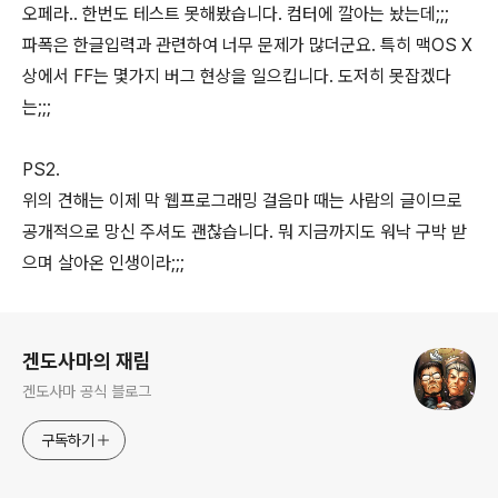
오페라.. 한번도 테스트 못해봤습니다. 컴터에 깔아는 놨는데;;;
파폭은 한글입력과 관련하여 너무 문제가 많더군요. 특히 맥OS X
상에서 FF는 몇가지 버그 현상을 일으킵니다. 도저히 못잡겠다
는;;;
PS2.
위의 견해는 이제 막 웹프로그래밍 걸음마 때는 사람의 글이므로
공개적으로 망신 주셔도 괜찮습니다. 뭐 지금까지도 워낙 구박 받
으며 살아온 인생이라;;;
로그 정보
겐도사마의 재림
겐도사마 공식 블로그
구독하기