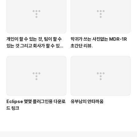
개인이 할 수 있는 것, 팀이 할 수
막귀가 쓰는 사진없는 MDR-1R
있는 것 그리고 회사가 할 수 있는
초간단 리뷰.
것
Eclipse 몇몇 플러그인용 다운로
유부남의 안타까움
드 링크