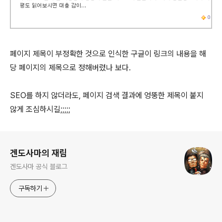
페이지 제목이 부정확한 것으로 인식한 구글이 링크의 내용을 해
당 페이지의 제목으로 정해버렸나 보다.
SEO를 하지 않더라도, 페이지 검색 결과에 엉뚱한 제목이 붙지
않게 조심하시길;;;;;
로그 정보
겐도사마의 재림
겐도사마 공식 블로그
구독하기