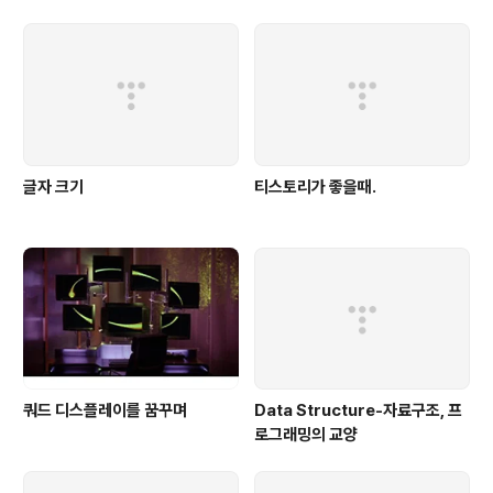
가 개발 초기부터 참가하지 않으면 절대 안되는 겁니다. 헌데 프로그래머 구..
글자 크기
티스토리가 좋을때.
쿼드 디스플레이를 꿈꾸며
Data Structure-자료구조, 프
로그래밍의 교양