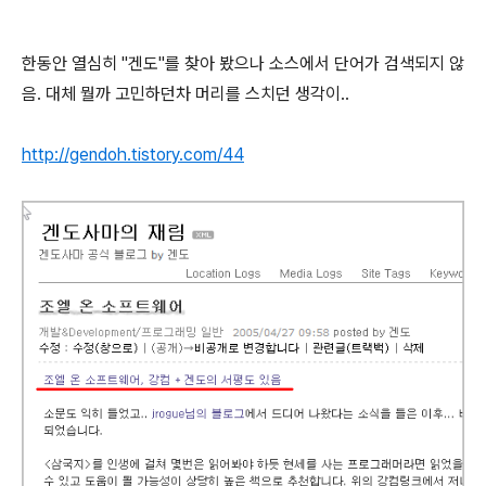
한동안 열심히 "겐도"를 찾아 봤으나 소스에서 단어가 검색되지 않
음. 대체 뭘까 고민하던차 머리를 스치던 생각이..
http://gendoh.tistory.com/44