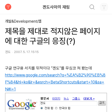
검색하기
겐도사마의 재림
티스토리
개발&Development/웹
제목을 제대로 적지않은 페이지
에 대한 구글의 응징(?)
겐도
2007. 5. 17. 15:15
구글 연구용 서치를 뒤적이다 "겐도"를 무심코 쳐 봤는데
http://www.google.com/search?q=%EA%B2%90%EB%8
F%84&hl=ko&lr=&esrch=BetaShortcuts&start=10&sa=
N#i=1