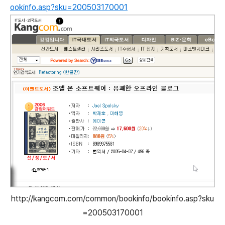
ookinfo.asp?sku=200503170001
http://kangcom.com/common/bookinfo/bookinfo.asp?sku
=200503170001