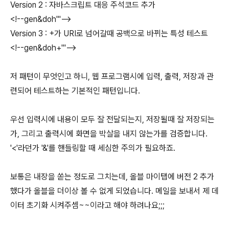
Version 2 : 자바스크립트 대응 주석코드 추가
<!--gen&doh'"-->
Version 3 : +가 URI로 넘어갈때 공백으로 바뀌는 특성 테스트
<!--gen&doh+'"-->
저 패턴이 무엇인고 하니, 웹 프로그램시에 입력, 출력, 저장과 관
련되어 테스트하는 기본적인 패턴입니다.
우선 입력시에 내용이 모두 잘 전달되는지, 저장될때 잘 저장되는
가, 그리고 출력시에 화면을 박살을 내지 않는가를 검증합니다.
'<'라던가 '&'를 핸들링할 때 세심한 주의가 필요하죠.
보통은 내장을 쏟는 정도로 그치는데, 올블 마이탭에 버전 2 추가
했다가 올블을 더이상 볼 수 없게 되었습니다. 메일을 보내서 제 데
이터 초기화 시켜주셈~~이라고 해야 하려나요;;;