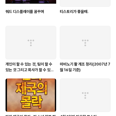
쿼드 디스플레이를 꿈꾸며
티스토리가 좋을때.
개인이 할 수 있는 것, 팀이 할 수
마비노기 활 개조 정리(2007년 7
있는 것 그리고 회사가 할 수 있는
월 16일 기준)
것