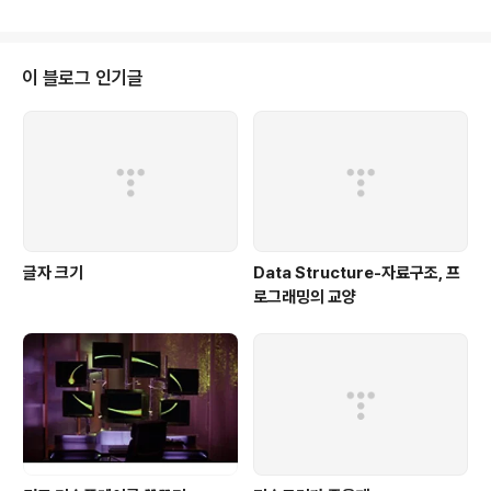
류 더비 때문에 우리의 인생과 비즈니스가 초점을 잃는 다
고 말하며, 소중한 시간을 엉뚱한 곳에 낭비하지 않기 위한
정리정돈법을 소개한다. 저자는 성공을 부르는 습관이 대
단한 것이 아니라 지저분한 책상을 치우는 것처럼 작은 것
이 블로그 인기글
에서부터 시작된다고 말한다. 그리고 없어진 서류와 물건
을 찾느라 얼마나 실제로 어떤 상탠고 하니 하나씩 찝어보
는데 이어폰이나 외장하드 등 몇개는 표시할 자리가 없네
요. 비슷한 책은 몇번 사봤는데 이번엔 과연? 이번에 산 렌
즈립니다. 필터지름이 무려 77mm. ..
글자 크기
Data Structure-자료구조, 프
로그래밍의 교양