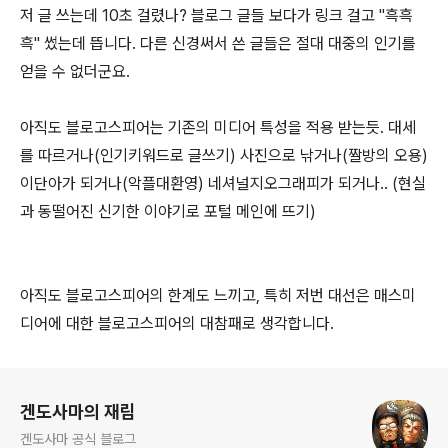
저 글 쓰는데 10초 걸렸나? 블로그 글들 보다가 링크 걸고 "흑흑
흑" 썼는데 뜹니다. 다른 신경써서 쓴 글들은 절대 대중의 인기를
얻을 수 없더군요.
아직도 블로고스피어는 기존의 미디어 특성을 적용 받는듯. 대세
를 따르거나(인기키워드로 글쓰기) 사진으로 낚거나(짤방의 오용)
이단아가 되거나(악플대환영) 네셔널지오그래피가 되거나.. (현실
과 동떨어진 신기한 이야기로 포털 메인에 뜨기)
아직도 블로고스피어의 한계도 느끼고, 특히 저번 대선은 매스미
디어에 대한 블로고스피어의 대참패로 생각합니다.
로그 정보
겐도사마의 재림
겐도사마 공식 블로그