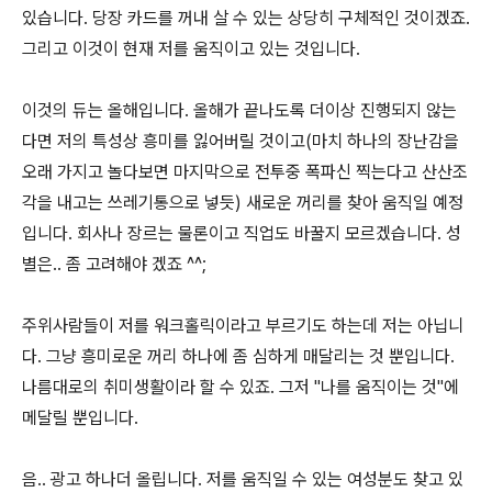
있습니다. 당장 카드를 꺼내 살 수 있는 상당히 구체적인 것이겠죠.
그리고 이것이 현재 저를 움직이고 있는 것입니다.
이것의 듀는 올해입니다. 올해가 끝나도록 더이상 진행되지 않는
다면 저의 특성상 흥미를 잃어버릴 것이고(마치 하나의 장난감을
오래 가지고 놀다보면 마지막으로 전투중 폭파신 찍는다고 산산조
각을 내고는 쓰레기통으로 넣듯) 새로운 꺼리를 찾아 움직일 예정
입니다. 회사나 장르는 물론이고 직업도 바꿀지 모르겠습니다. 성
별은.. 좀 고려해야 겠죠 ^^;
주위사람들이 저를 워크홀릭이라고 부르기도 하는데 저는 아닙니
다. 그냥 흥미로운 꺼리 하나에 좀 심하게 매달리는 것 뿐입니다.
나름대로의 취미생활이라 할 수 있죠. 그저 "나를 움직이는 것"에
메달릴 뿐입니다.
음.. 광고 하나더 올립니다. 저를 움직일 수 있는 여성분도 찾고 있