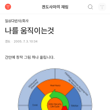
검색하기
겐도사마의 재림
티스토리
일상다반사/회사
나를 움직이는것
겐도
2005. 7. 3. 10:34
간만에 창작 그림 하나 올립니다.