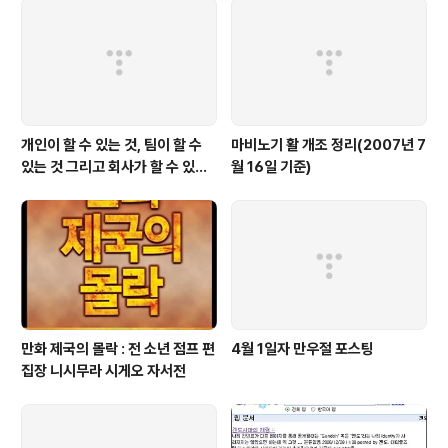
개인이 할 수 있는 것, 팀이 할 수
마비노기 활 개조 정리(2007년 7
있는 것 그리고 회사가 할 수 있는
월 16일 기준)
것
만화 제국의 몰락 : 전 소년 점프 편
4월 1일자 만우절 포스팅
집장 니시무라 시게오 자서전