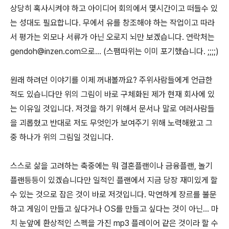
상당히 혹사시켜야 하고 아이디어 회의에서 몇시간이고 떠들수 있
는 성대도 필요합니다. 무에서 유를 창조해야 하는 작업이고 따라
서 평가는 외모나 서류가 아닌 오로지 뇌만 보겠습니다. 연락처는
gendoh@inzen.com으로... (스팸따위는 이미 포기했습니다. ;;;;)
원래 하려던 이야기를 이제 꺼내볼까요? 주위사람들에게 언급한
적도 있습니다만 위의 그림이 바로 구체화된 제가 현재 회사에 있
는 이유일 것입니다. 저것을 하기 위해서 문서나 말로 여러사람들
을 괴롭혔고 반대로 저도 무엇인가 보여주기 위해 노력해왔고 그
중 하나가 위의 그림일 것입니다.
스스로 삶을 고려하는 축중에는 뭐 결혼플랜이나 금융플랜, 놀기
플랜등등이 있겠습니다만 일적인 플랜에서 지금 당장 재미있게 할
수 있는 것으로 잡은 것이 바로 저것입니다. 막연하게 장르를 불문
하고 게임이 만들고 싶다거나 OS를 만들고 싶다는 것이 아닌... 마
치 눈앞에 환상적인 스펙을 가진 mp3 플레이어 같은 것이라 할 수