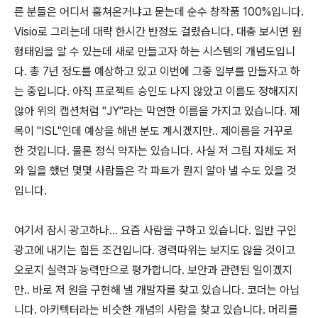
른 분들은 어디서 훔쳐온거냐고 묻는데 순수 창작품 100%입니다.
Visio로 그리는데 대략 한시간 반정도 걸렸습니다. 대충 보시면 원
형태임을 알 수 있는데 새로 만들고자 하는 시스템의 개념도입니
다. 총 7년 정도를 예상하고 있고 이번에 그중 일부를 만들자고 하
는 중입니다. 아직 프로젝트 승인도 나지 않았고 이름도 정해지지
않아 위의 캡션처럼 "JY"라는 막연한 이름을 가지고 있습니다. 제
목이 "ISL"인데 예상을 해낸 분도 계시겠지만.. 제이름을 거꾸로
한 것입니다. 물론 정식 약자는 있습니다. 사실 저 그림 자체도 저
와 일을 했던 몇몇 사람들은 각 파트가 뭔지 알아 낼 수도 있을 것
입니다.
여기서 잠시 광고하나... 요즘 사람을 구하고 있습니다. 일반 구인
광고에 내기는 힘든 조건입니다. 경력따위는 보지도 않을 것이고
오로지 실력과 능력만으로 평가합니다. 보안과 관련된 일이겠지
만.. 바로 저 원을 구현해 낼 개발자를 찾고 있습니다. 코더는 아닙
니다. 아키텍터라는 비슷한 개념의 사람을 찾고 있습니다. 머리를