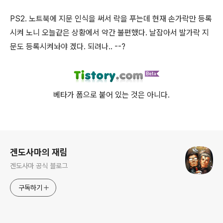
PS2. 노트북에 지문 인식을 써서 락을 푸는데 현재 손가락만 등록
시켜 노니 오늘같은 상황에서 약간 불편했다. 날잡아서 발가락 지
문도 등록시켜놔야 겠다. 되려나.. --?
베타가 폼으로 붙어 있는 것은 아니다.
로그 정보
겐도사마의 재림
겐도사마 공식 블로그
구독하기