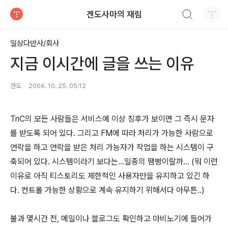
검색하기
겐도사마의 재림
티스토리
일상다반사/회사
지금 이시간에 글을 쓰는 이유
겐도
2006. 10. 25. 05:12
TnC의 모든 사람들은 서비스에 이상 징후가 보이면 그 즉시 문자
를 받도록 되어 있다. 그리고 FM에 따라 처리가 가능한 사람으로
연락을 하고 연락을 받은 처리 가능자가 작업을 하는 시스템이 구
축되어 있다. 시스템이라기 보다는...일종의 땜빵이랄까... (뭐 이런
이유로 아직 티스토리도 제한적인 사용자만을 유지하고 있긴 하
다. 컨트롤 가능한 상황으로 계속 유지하기 위해서다 아무튼..)
불과 몇시간 전, 메일이나 블로그도 확인하고 마비노기에 들어가