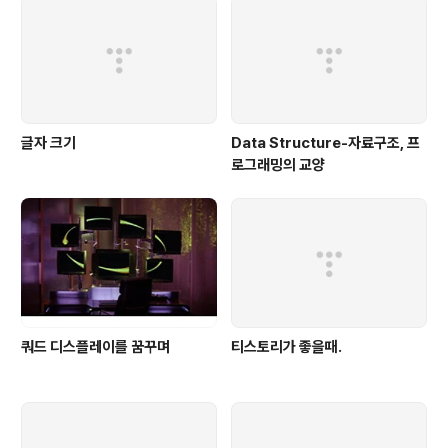
글자 크기
Data Structure-자료구조, 프
로그래밍의 교양
쿼드 디스플레이를 꿈꾸며
티스토리가 좋을때.