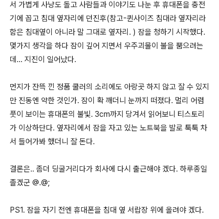
서 가볍게 사냥도 돌고 사람들과 이야기도 나눈 후 휴대폰을 충전
기에 꼽고 침대 옆자리에 던진후(참고-퀸사이즈 침대라 옆자리라
함은 침대옆이 아니라 말 그대로 옆자리. ) 잠을 청하기 시작했다.
몇가지 생각을 하다 잠이 깊어 지면서 우주괴물이 불을 뿜으려는
데... 지진이 일어났다.
먼지가 잔뜩 낀 정품 쿨러의 소리에도 아랑곳 하지 않고 잘 수 있지
만 진동엔 약한 것인가. 잠이 확 깨더니 눈까지 떠졌다. 멀리 어렴
풋이 보이는 휴대폰의 불빛. 3cm까지 당겨서 읽어보니 티스토리
가 이상하단다. 옆자리에서 잠을 자고 있는 노트북을 발로 툭툭 차
서 들어가봐 했더니 잘 돈다.
결론은.. 좀더 딩굴거리다가 회사에 다시 출근해야 겠다. 하루종일
졸겠군 @.@;
PS1. 잠을 자기 전엔 휴대폰을 침대 옆 서랍장 위에 올려야 겠다.