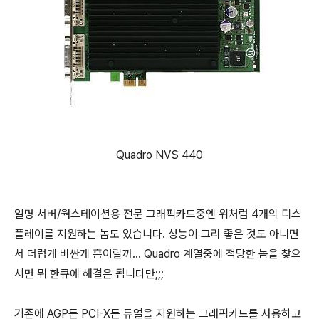
Quadro NVS 440
일명 서버/웍스테이션용 전문 그래픽카드중엔 위처럼 4개의 디스
플레이를 지원하는 놈도 있습니다. 성능이 그리 좋은 것도 아니면
서 더럽게 비싼게 흠이랄까... Quadro 계열중에 적당한 놈을 찾으
시면 뭐 한큐에 해결은 됩니다만;;;
기존에 AGP든 PCI-X든 듀얼을 지원하는 그래픽카드를 사용하고