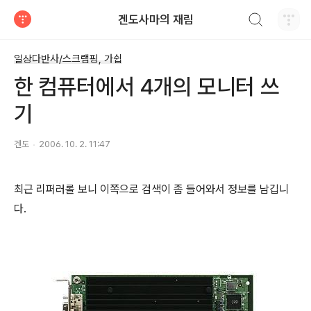
검색하기
겐도사마의 재림
티스토리
일상다반사/스크랩핑, 가쉽
한 컴퓨터에서 4개의 모니터 쓰
기
겐도
2006. 10. 2. 11:47
최근 리퍼러롤 보니 이쪽으로 검색이 좀 들어와서 정보를 남깁니
다.