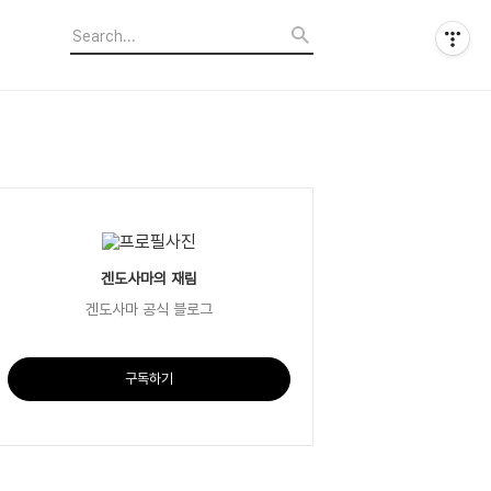
겐도사마의 재림
겐도사마 공식 블로그
구독하기