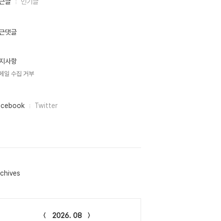
근글
인기글
근댓글
지사항
메일 수집 거부
acebook
Twitter
chives
lendar
2026. 08