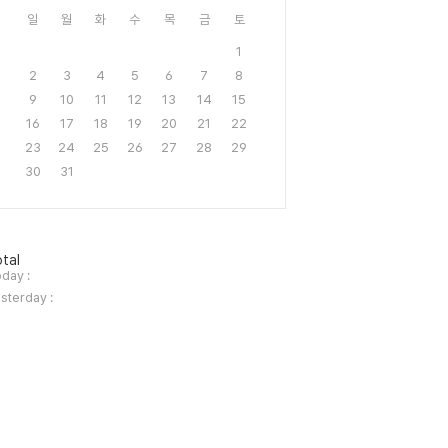
일
월
화
수
목
금
토
1
2
3
4
5
6
7
8
9
10
11
12
13
14
15
16
17
18
19
20
21
22
23
24
25
26
27
28
29
30
31
tal
day :
sterday :